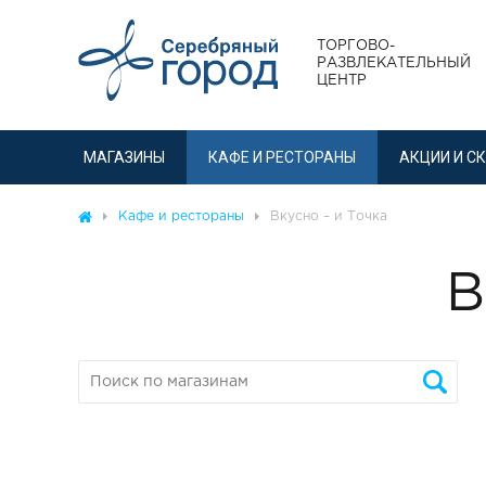
ТОРГОВО-
РАЗВЛЕКАТЕЛЬНЫЙ
ЦЕНТР
МАГАЗИНЫ
КАФЕ И РЕСТОРАНЫ
АКЦИИ И С
Кафе и рестораны
Вкусно – и Точка
В