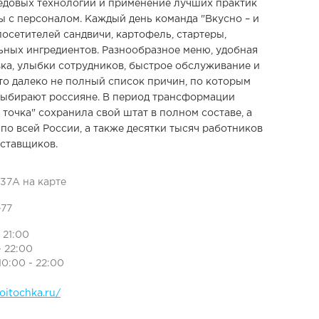
едовых технологий и применение лучших практик
ы с персоналом. Каждый день команда "Вкусно – и
посетителей сандвичи, картофель, стартеры,
ьных ингредиентов. Разнообразное меню, удобная
ка, улыбки сотрудников, быстрое обслуживание и
то далеко не полный список причин, по которым
 выбирают россияне. В период трансформации
 точка" сохранила свой штат в полном составе, а
 по всей России, а также десятки тысяч работников
оставщиков.
37А на карте
-77
- 21:00
- 22:00
10:00 - 22:00
oitochka.ru/