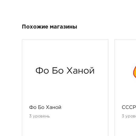
Похожие магазины
Фо Бо Ханой
СССР
3 уровень
3 уров