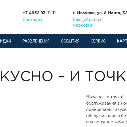
+7 4932 93-11-11
г. Иваново, ул. 8 Марта, 3
Контакты
Как добраться
Парковка
КИДКИ
РАЗВЛЕЧЕНИЯ
СОБЫТИЯ
СЕРВИС
КАРТ
КУСНО – И ТОЧ
"Вкусно – и точка"
обслуживания в Рос
принципами "Вкусно
обслуживания и без
и возможность быть