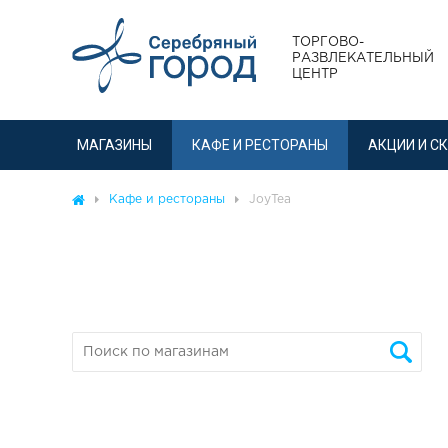
ТОРГОВО-
РАЗВЛЕКАТЕЛЬНЫЙ
ЦЕНТР
МАГАЗИНЫ
КАФЕ И РЕСТОРАНЫ
АКЦИИ И С
Кафе и рестораны
JoyTea