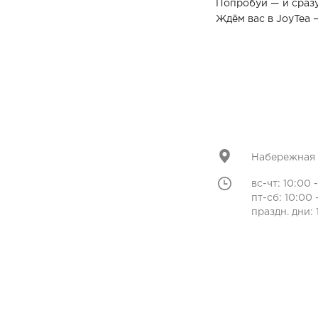
Попробуй — и сразу
Ждём вас в JoyTea 
Набережная 
вс-чт: 10:00 
пт-сб: 10:00 
праздн. дни: 