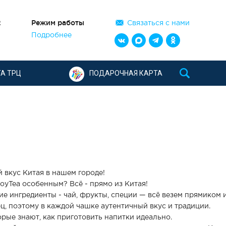
2
Режим работы
Связаться с нами
Подробнее
А ТРЦ
ПОДАРОЧНАЯ КАРТА
 вкус Китая в нашем городе!
JoyTea особенным? Всё - прямо из Китая!
е ингредиенты - чай, фрукты, специи — всё везем прямиком 
ц, поэтому в каждой чашке аутентичный вкус и традиции.
орые знают, как приготовить напитки идеально.