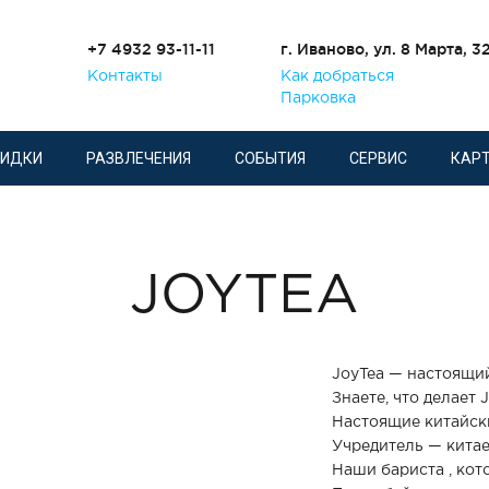
+7 4932 93-11-11
г. Иваново, ул. 8 Марта, 3
Контакты
Как добраться
Парковка
КИДКИ
РАЗВЛЕЧЕНИЯ
СОБЫТИЯ
СЕРВИС
КАРТ
JOYTEA
JoyTea — настоящий
Знаете, что делает 
Настоящие китайски
Учредитель — китае
Наши бариста , кот