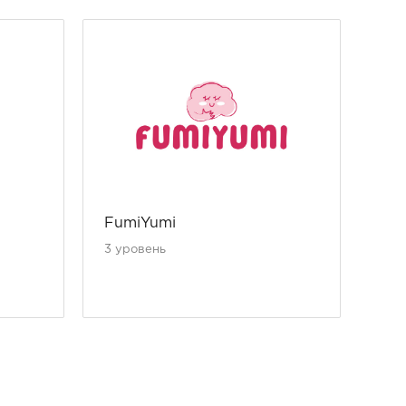
FumiYumi
Ва
На
3 уровень
уро