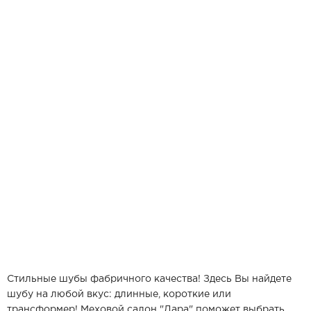
Стильные шубы фабричного качества! Здесь Вы найдете
шубу на любой вкус: длинные, короткие или
трансформер! Меховой салон "Дара" поможет выбрать