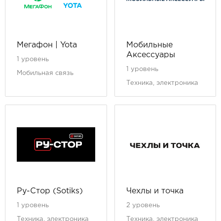
Мегафон | Yota
Мобильные
Аксессуары
1 уровень
1 уровень
Мобильная связь
Техника, электроника
Ру-Стор (Sotiks)
Чехлы и точка
1 уровень
2 уровень
Техника, электроника
Техника, электроника