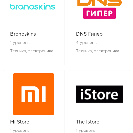
Bronoskins
DNS Гипер
1 уровень
4 уровень
Техника, электроника
Техника, электроника
Mi Store
The Istore
1 уровень
1 уровень