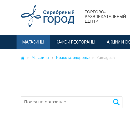
ТОРГОВО-
РАЗВЛЕКАТЕЛЬНЫЙ
ЦЕНТР
МАГАЗИНЫ
КАФЕ И РЕСТОРАНЫ
АКЦИИ И С
Магазины
Красота, здоровье
Yamaguchi