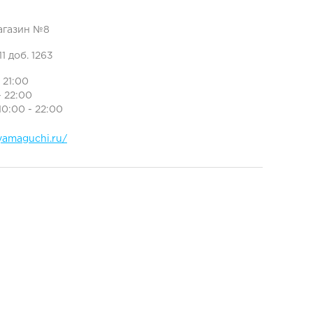
магазин №8
11 доб. 1263
- 21:00
- 22:00
10:00 - 22:00
yamaguchi.ru/