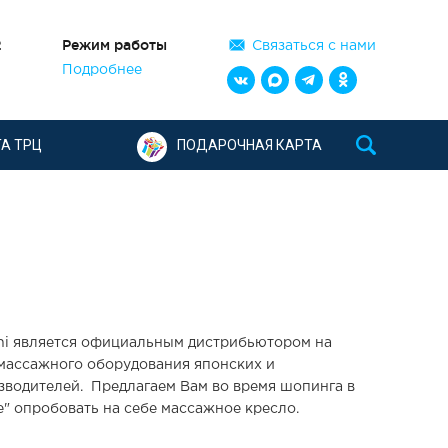
2
Режим работы
Связаться с нами
Подробнее
А ТРЦ
ПОДАРОЧНАЯ КАРТА
i является официальным дистрибьютором на
массажного оборудования японских и
зводителей. Предлагаем Вам во время шопинга в
" опробовать на себе массажное кресло.