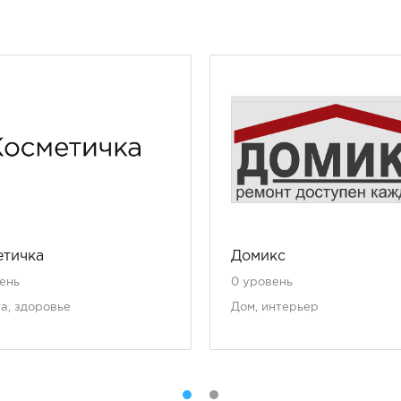
етичка
Домикс
ень
0 уровень
а, здоровье
Дом, интерьер