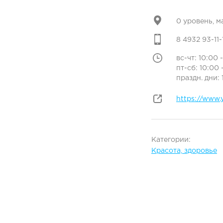
0 уровень, 
8 4932 93-11-
вс-чт: 10:00 
пт-сб: 10:00 
праздн. дни: 
https://www.
Категории:
Красота, здоровье