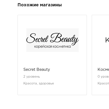
Похожие магазины
Secret Beauty
Косм
2 уровень
0 уров
Красота, здоровье
Красот