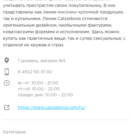
учитывать пристрастия своих покупательниц. В них
представлены как линии носочно-чулочной продукции,
так и купальники. Линии Calzedonia отличаются
оригинальным дизайном, необычными фактурами,
новаторскими формами и исполнением. Здесь можно
купить как практичные вещи, так и супер сексуальные, с
отделкой их кружев и страз.
1 уровень, магазин №5
8 4932 93-31-92
вс-чт: 10:00 - 21:00
пт-сб: 10:00 - 22:00
праздн. дни: 10:00 - 22:00
https://www.calzedonia.com/ru/
Категории: