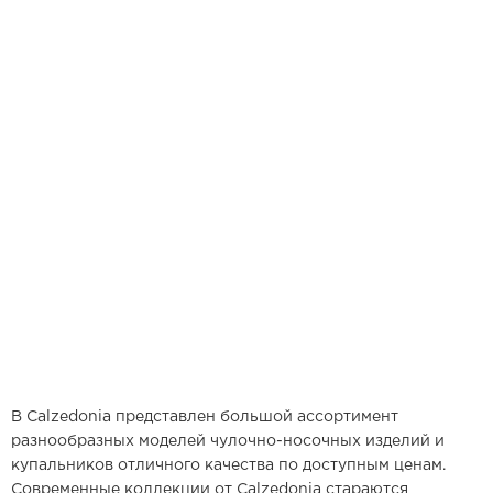
В Calzedonia представлен большой ассортимент
разнообразных моделей чулочно-носочных изделий и
купальников отличного качества по доступным ценам.
Современные коллекции от Calzedonia стараются