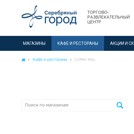
ТОРГОВО-
РАЗВЛЕКАТЕЛЬНЫЙ
ЦЕНТР
МАГАЗИНЫ
КАФЕ И РЕСТОРАНЫ
АКЦИИ И С
Кафе и рестораны
Coffee Way