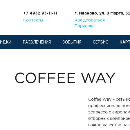
+7 4932 93-11-11
г. Иваново, ул. 8 Марта, 3
Контакты
Как добраться
Парковка
КИДКИ
РАЗВЛЕЧЕНИЯ
СОБЫТИЯ
СЕРВИС
КАРТ
COFFEE WAY
Coffee Way – сеть 
профессиональном 
эспрессо с сиропам
отборных компонент
важно качество наш