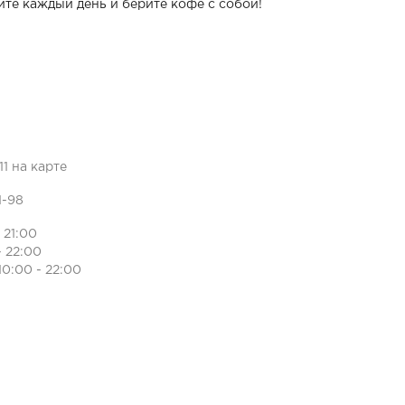
ите каждый день и берите кофе с собой!
11 на карте
1-98
- 21:00
- 22:00
10:00 - 22:00