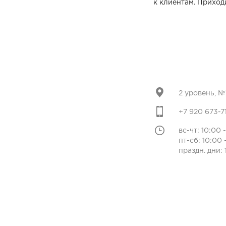
к клиентам. Приход
2 уровень, №
+7 920 673-7
вс-чт: 10:00 
пт-сб: 10:00 
праздн. дни: 