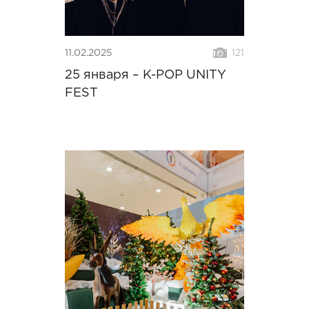
11.02.2025
121
25 января – K-POP UNITY
FEST