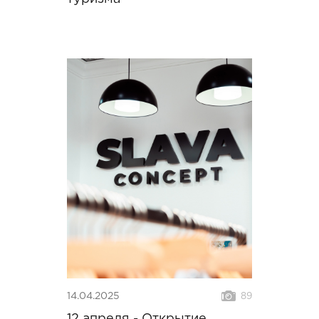
14.04.2025
89