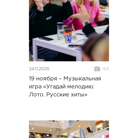
24.11.2025
164
19 ноября – Музыкальная
игра «Угадай мелодию:
Лото. Русские хиты»