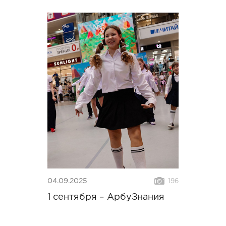
04.09.2025
196
1 сентября – АрбуЗнания