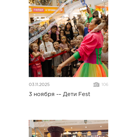
03.11.2025
106
3 ноября -– Дети Fest