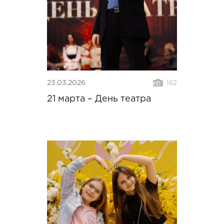
23.03.2026
162
21 марта – День театра