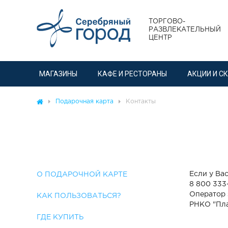
ТОРГОВО-
РАЗВЛЕКАТЕЛЬНЫЙ
ЦЕНТР
МАГАЗИНЫ
КАФЕ И РЕСТОРАНЫ
АКЦИИ И С
Подарочная карта
Контакты
Если у Ва
О ПОДАРОЧНОЙ КАРТЕ
8 800 333
Оператор 
КАК ПОЛЬЗОВАТЬСЯ?
РНКО "Пла
ГДЕ КУПИТЬ