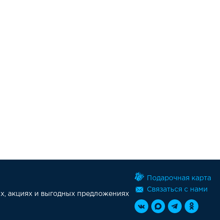
Подарочная карта
Связаться с нами
х, акциях и выгодных предложениях