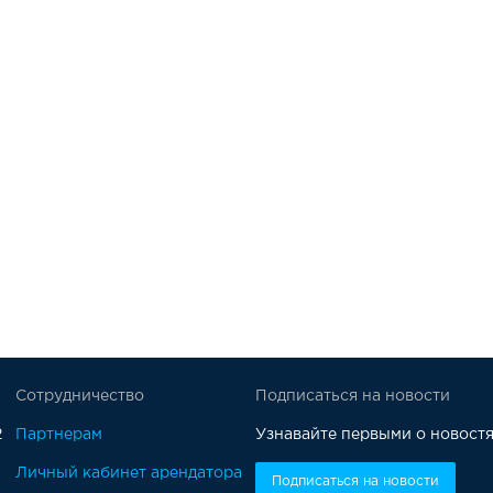
Сотрудничество
Подписаться на новости
2
Партнерам
Узнавайте первыми о новостя
Личный кабинет арендатора